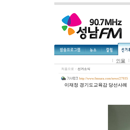
l
l
인물
처음으로
>
선거소식
http://www.fmnara.com/news/27935
이재정 경기도교육감 당선사례