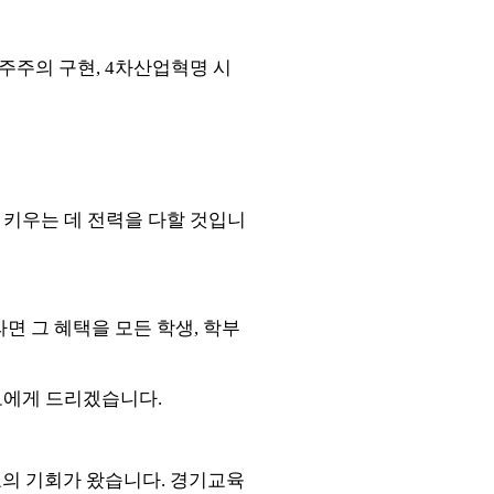
주주의 구현
, 4
차산업혁명 시
 키우는 데 전력을 다할 것입니
면 그 혜택을 모든 학생
,
학부
모에게 드리겠습니다
.
호의 기회가 왔습니다
.
경기교육