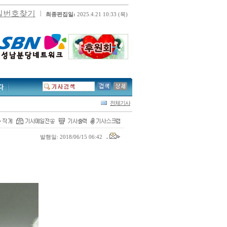
밀번호찾기
l
최종편집일:
2025.4.21 10:33 (목)
전체기사
기사제보
자유게시판
발행일: 2018/06/15 06:42
.