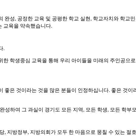
의 완성
,
공정한 교육 및 공평한 학교 실현
,
학교자치와 학교민
는 교육을 약속했습니다
.
다
.
위한 학생중심 교육을 통해 우리 아이들을 미래의 주인공으로
 좋은 것이라는 것을 많은 분들이 인정하십니다
.
좋은 것이라
완성하여 그 과실이 경기도 모든 지역
,
모든 학생
,
모든 학부
여당
,
지방정부
,
지방의회가 모두 한 마음으로 뭉칠 수 있는 절