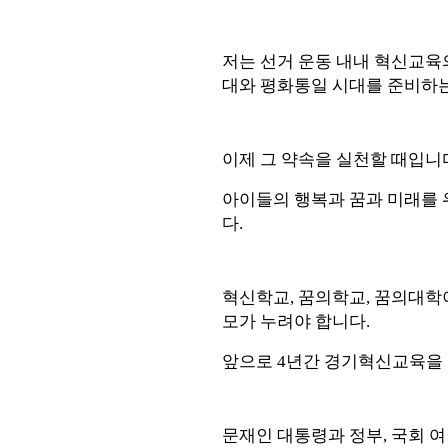
저는 선거 운동 내내 혁신교육
대와 평화통일 시대를 준비하
이제 그 약속을 실천할 때입니
아이들의 행복과 꿈과 미래를 
다
.
혁신학교
,
꿈의학교
,
꿈의대학이
모가 누려야 합니다
.
앞으로
4
년간 경기혁신교육을 
문재인 대통령과 정부
,
국회 