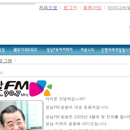
처음으로
l
로그인
l
회원가입
l
아이디/비
l
로그램