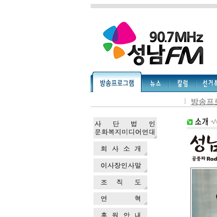
l
방송프