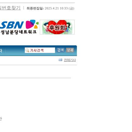
밀번호찾기
l
최종편집일:
2025.4.21 10:33 (금)
전체기사
기사제보
자유게시판