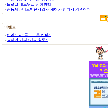
블로그 네트워크 신청방법
공동체라디오방송사업자 재허가 청취자 의견청취
이벤트
베데스다<콜드브루 커피>
코페아 커피<커피 원두>